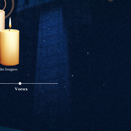
des bougiess