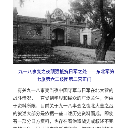
九一八事变之夜顽强抵抗日军之处——东北军第
七旅第六二跂团第二营正门
有关九一八事变当夜中国守军与日军在北大营的
战斗情况，一直受到学界和民众的广泛关注，但由
于资料所限，目前关于九一八事变之夜北大营之战
的叙述大部分是依据一些口述历史资料而成，即使
有一部分日方资料，也存在着伪造战史或叙述不完