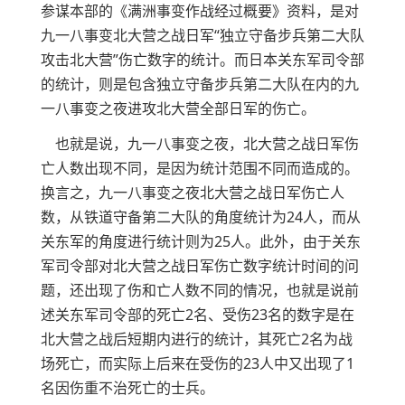
参谋本部的《满洲事变作战经过概要》资料，是对
九一八事变北大营之战日军“独立守备步兵第二大队
攻击北大营”伤亡数字的统计。而日本关东军司令部
的统计，则是包含独立守备步兵第二大队在内的九
一八事变之夜进攻北大营全部日军的伤亡。
也就是说，九一八事变之夜，北大营之战日军伤
亡人数出现不同，是因为统计范围不同而造成的。
换言之，九一八事变之夜北大营之战日军伤亡人
数，从铁道守备第二大队的角度统计为24人，而从
关东军的角度进行统计则为25人。此外，由于关东
军司令部对北大营之战日军伤亡数字统计时间的问
题，还出现了伤和亡人数不同的情况，也就是说前
述关东军司令部的死亡2名、受伤23名的数字是在
北大营之战后短期内进行的统计，其死亡2名为战
场死亡，而实际上后来在受伤的23人中又出现了1
名因伤重不治死亡的士兵。