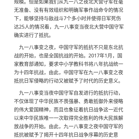
规模。但是如果我们从九一八之夜北大营守军在毫
无准备、没有有效组织和明确军事作战命令的情况
下，能够坚持与敌战斗7个多小时并使得日军死伤
达25人的情况看，九一八事变当夜北大营中国守军
确实进行了抵抗。
九一八事变之夜，中国守军的抵抗不只是东北抗
战的开始，也是全国抗战的开始。2017年1月，国
家教育部通知，要求中小学教科书将八年抗战统一
为十四年抗战，由此，中国守军在九一八事变之夜
抵抗日军侵略的行动又被赋予了时代的历史意义。
九一八事变当夜中国守军自发进行的抵抗行动，
不仅体现了中华民族不畏强暴、勇敢抵御外来侵略
的伟大爱国精神，而且也象征着抗日战争这一近代
以来中华民族唯一一次取得完全胜利的伟大民族解
放战争的开始。由此，九一八事变之夜中国守军的
抵抗被赋予了揭开十四年抗日战争序幕的历史意