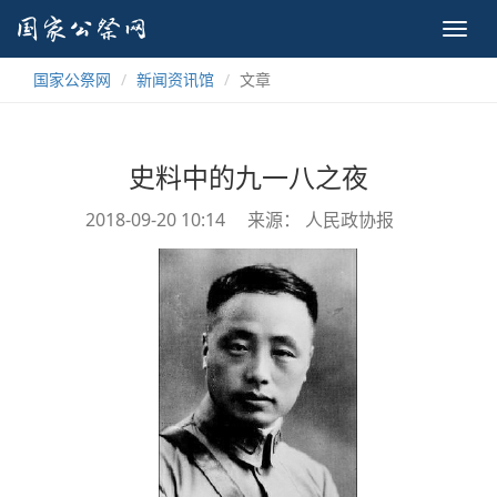
Toggl
navig
国家公祭网
新闻资讯馆
文章
史料中的九一八之夜
2018-09-20 10:14
来源： 人民政协报