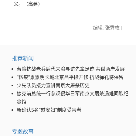
义。（高建）
[编辑: 张秀枚 ]
推荐新闻
台湾抗战老兵后代来渝寻访先辈足迹 共谋两岸发展
“伤痕”累累明长城北京昌平段开修 抗战弹孔将保留
少先队员接力宣讲南京大屠杀历史
捷克前总统一行参观侵华日军南京大屠杀遇难同胞纪
念馆
新确认5名“慰安妇”制度受害者
专题故事