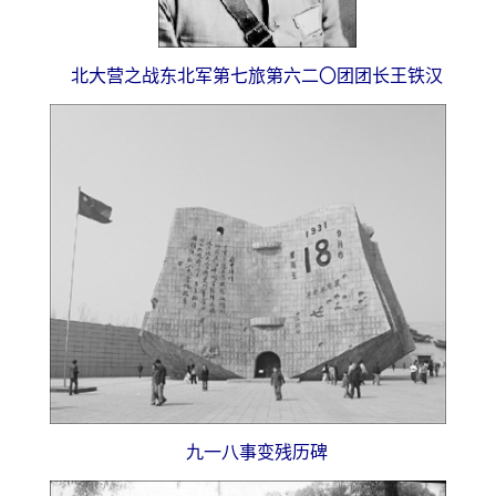
北大营之战东北军第七旅第六二〇团团长王铁汉
九一八事变残历碑