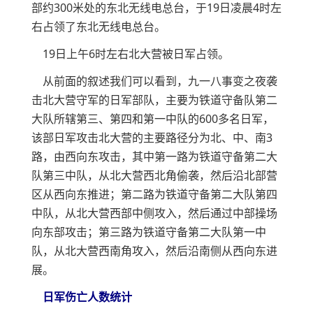
部约300米处的东北无线电总台，于19日凌晨4时左
右占领了东北无线电总台。
19日上午6时左右北大营被日军占领。
从前面的叙述我们可以看到，九一八事变之夜袭
击北大营守军的日军部队，主要为铁道守备队第二
大队所辖第三、第四和第一中队的600多名日军，
该部日军攻击北大营的主要路径分为北、中、南3
路，由西向东攻击，其中第一路为铁道守备第二大
队第三中队，从北大营西北角偷袭，然后沿北部营
区从西向东推进；第二路为铁道守备第二大队第四
中队，从北大营西部中侧攻入，然后通过中部操场
向东部攻击；第三路为铁道守备第二大队第一中
队，从北大营西南角攻入，然后沿南侧从西向东进
展。
日军伤亡人数统计