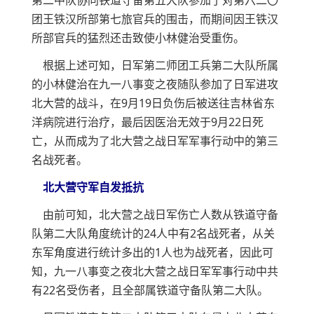
团王铁汉所部第七旅官兵的围击，而期间因王铁汉
所部官兵的猛烈还击致使小林健治受重伤。
根据上述可知，日军第二师团工兵第二大队所属
的小林健治在九一八事变之夜随队参加了日军进攻
北大营的战斗，在9月19日负伤后被送往吉林省东
洋病院进行治疗，最后因医治无效于9月22日死
亡，从而成为了北大营之战日军军事行动中的第三
名战死者。
北大营守军自发抵抗
由前可知，北大营之战日军伤亡人数从铁道守备
队第二大队角度统计的24人中有2名战死者，从关
东军角度进行统计多出的1人也为战死者，因此可
知，九一八事变之夜北大营之战日军军事行动中共
有22名受伤者，且全部属铁道守备队第二大队。