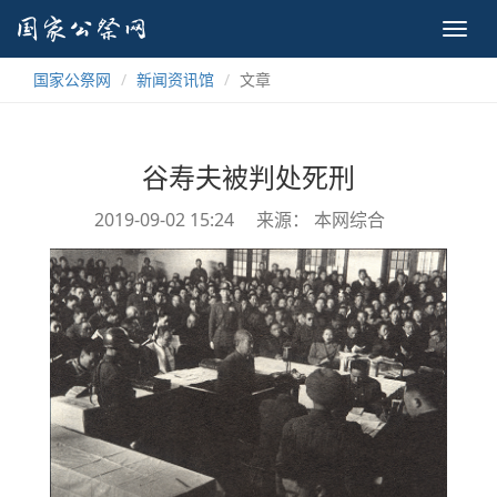
Toggl
navig
国家公祭网
新闻资讯馆
文章
谷寿夫被判处死刑
2019-09-02 15:24
来源： 本网综合