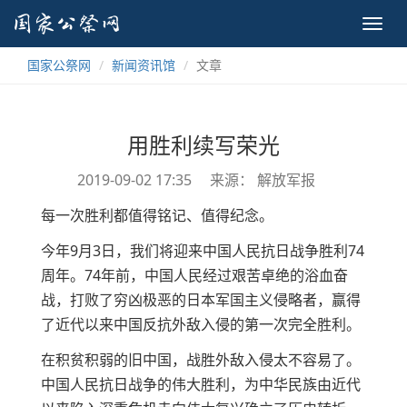
Toggl
navig
国家公祭网
新闻资讯馆
文章
用胜利续写荣光
2019-09-02 17:35
来源： 解放军报
每一次胜利都值得铭记、值得纪念。
今年9月3日，我们将迎来中国人民抗日战争胜利74
周年。74年前，中国人民经过艰苦卓绝的浴血奋
战，打败了穷凶极恶的日本军国主义侵略者，赢得
了近代以来中国反抗外敌入侵的第一次完全胜利。
在积贫积弱的旧中国，战胜外敌入侵太不容易了。
中国人民抗日战争的伟大胜利，为中华民族由近代