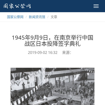
Toggl
navig
国家公祭网
新闻资讯馆
文章
1945年9月9日，在南京举行中国
战区日本投降签字典礼
2019-09-02 16:32
来源：