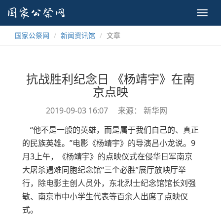
Toggl
navig
国家公祭网
新闻资讯馆
文章
抗战胜利纪念日 《杨靖宇》在南
京点映
2019-09-03 16:07
来源： 新华网
“他不是一般的英雄，而是属于我们自己的、真正
的民族英雄。”电影《杨靖宇》的导演吕小龙说。9
月3上午，《杨靖宇》的点映仪式在侵华日军南京
大屠杀遇难同胞纪念馆“三个必胜”展厅放映厅举
行，除电影主创人员外，东北烈士纪念馆馆长刘强
敏、南京市中小学生代表等百余人出席了点映仪
式。