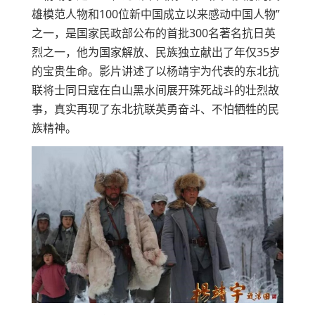
雄模范人物和100位新中国成立以来感动中国人物”
之一，是国家民政部公布的首批300名著名抗日英
烈之一，他为国家解放、民族独立献出了年仅35岁
的宝贵生命。影片讲述了以杨靖宇为代表的东北抗
联将士同日寇在白山黑水间展开殊死战斗的壮烈故
事，真实再现了东北抗联英勇奋斗、不怕牺牲的民
族精神。