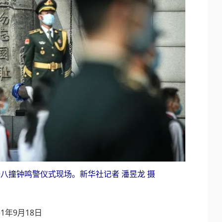
九一八撞钟鸣警仪式现场。新华社记者 潘昱龙 摄
31年9月18日