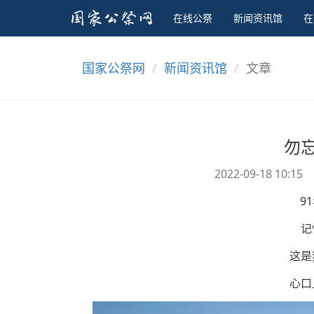
在线公祭
新闻资讯馆
在
国家公祭网
新闻资讯馆
文章
勿
2022-09-18 10:15
9
记
这是
心口