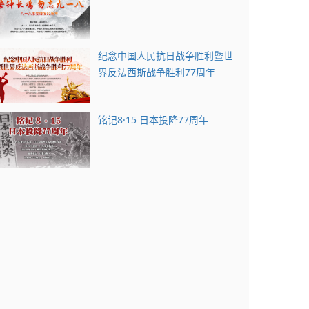
纪念中国人民抗日战争胜利暨世
界反法西斯战争胜利77周年
铭记8·15 日本投降77周年