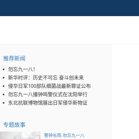
推荐新闻
勿忘九一八！
新华时评：历史不可忘 奋斗创未来
侵华日军100部队细菌战最新罪证公布
勿忘九一八撞钟鸣警仪式在沈阳举行
东北抗联博物馆展出日军侵华新物证
专题故事
警钟长鸣 勿忘九一八