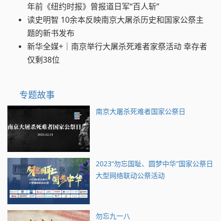
年前《纽约时报》曾报道日军“百人斩”
读史明智 10余本反映南京大屠杀历史和国家公祭主
题的新书发布
新华全媒+｜南京举行大屠杀死难者家祭活动 幸存者
仅剩38位
专题故事
南京大屠杀死难者国家公祭日
2023“勿忘国耻、圆梦中华”国家公祭日
大型网络联动公祭活动
勿忘九一八