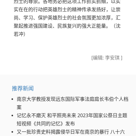
烈士的尊崇。各地务必把这项工作抓实抓细，以实
实在在的行动把英雄烈士的精神传承发扬好，让崇
尚、学习、保护英雄烈士的社会氛围更加浓厚，汇
聚起推进强国建设、民族复兴的强大正能量。（沈
若冲）
[编辑: 李安琪 ]
推荐新闻
南京大学教授发现远东国际军事法庭庭长韦伯个人档
案
记忆永不磨灭 和平照亮未来 2023年国家公祭日主题
短视频《共同的记忆》发布
又一批珍贵史料揭露侵华日军在南京的暴行 八十六