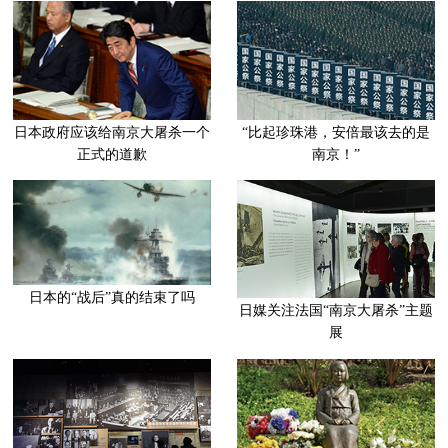
日本政府应该给南京大屠杀一个
“比起珍珠港，安倍最该去的是
正式的道歉
南京！”
日本的“战后”真的结束了吗
日媒关注法国“南京大屠杀”主题
展