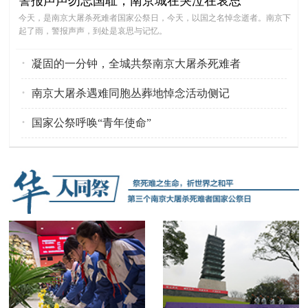
警报声声勿忘国耻，南京城在哭泣在哀思
今天，是南京大屠杀死难者国家公祭日，今天，以国之名悼念逝者。南京下
起了雨，警报声声，到处是哀思与记忆。
·
凝固的一分钟，全城共祭南京大屠杀死难者
·
南京大屠杀遇难同胞丛葬地悼念活动侧记
·
国家公祭呼唤“青年使命”