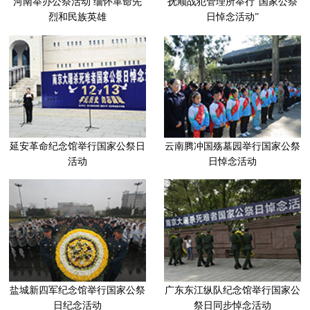
河南举办公祭活动 缅怀革命先
抚顺战犯管理所举行“国家公祭
烈和民族英雄
日悼念活动”
延安革命纪念馆举行国家公祭日
云南腾冲国殇墓园举行国家公祭
活动
日悼念活动
盐城新四军纪念馆举行国家公祭
广东东江纵队纪念馆举行国家公
日纪念活动
祭日同步悼念活动