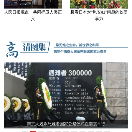
人民日报观点：共同捍卫人类正
且看日本对“慰安妇”问题的软硬
义
暴力
航拍南京大屠杀死难同胞丛葬地