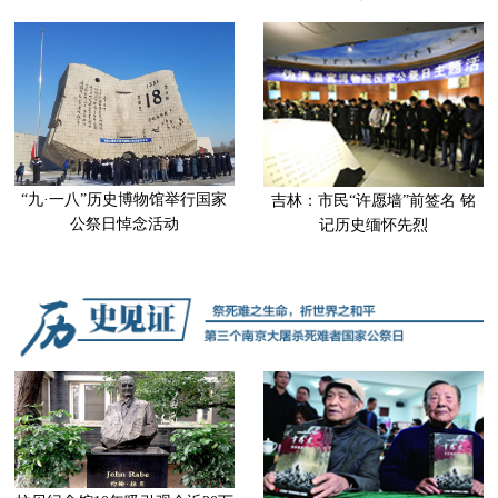
“九·一八”历史博物馆举行国家
吉林：市民“许愿墙”前签名 铭
公祭日悼念活动
记历史缅怀先烈