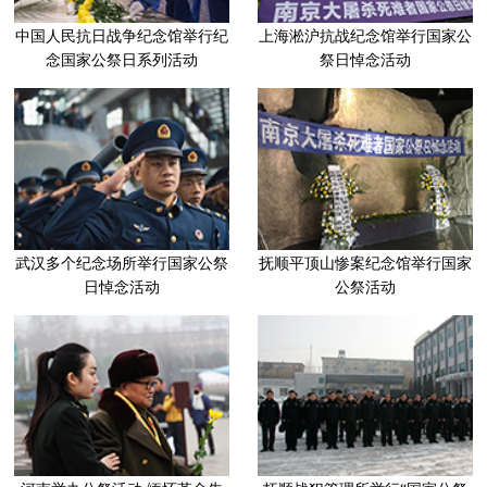
中国人民抗日战争纪念馆举行纪
上海淞沪抗战纪念馆举行国家公
念国家公祭日系列活动
祭日悼念活动
武汉多个纪念场所举行国家公祭
抚顺平顶山惨案纪念馆举行国家
日悼念活动
公祭活动